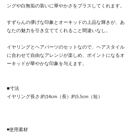
ングや白無垢の装いに華やかさをプラスしてくれます。
すずらんの儚げな印象とオーキッドの上品な輝きが、あ
なたの魅力を引き立ててくれること間違いなし。
イヤリングとヘアパーツのセットなので、ヘアスタイル
に合わせて自由なアレンジが楽しめ、ポイントになるオ
ーキッドが華やかな印象を与えます。
■寸法
イヤリング長さ:約14cm（長）約5.5cm（短）
◾️使用素材