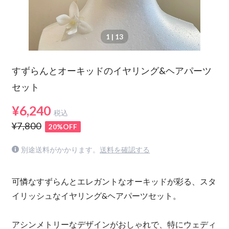
1
| 13
すずらんとオーキッドのイヤリング&ヘアパーツ
セット
¥6,240
税込
¥7,800
20%OFF
別途送料がかかります。
送料を確認する
可憐なすずらんとエレガントなオーキッドが彩る、スタ
イリッシュなイヤリング&ヘアパーツセット。
アシンメトリーなデザインがおしゃれで、特にウェディ