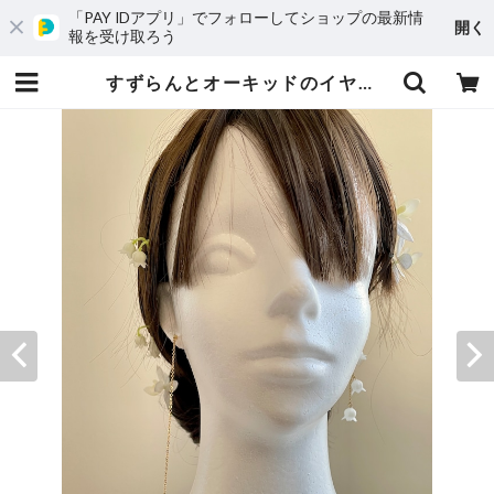
「PAY IDアプリ」でフォローしてショップの最新情
開く
報を受け取ろう
すずらんとオーキッドのイヤリング&ヘアパーツセット | mil petalos