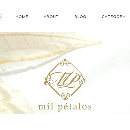
HOME
ABOUT
BLOG
CATEGORY