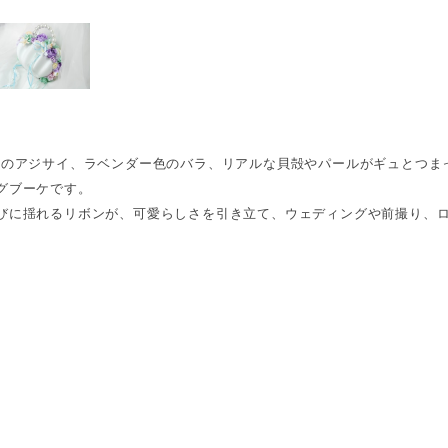
ーのアジサイ、ラベンダー色のバラ、リアルな貝殻やパールがギュとつま
グブーケです。
びに揺れるリボンが、可愛らしさを引き立て、ウェディングや前撮り、