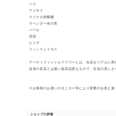
バラ
アジサイ
マイクロ胡蝶蘭
ラベンダー色の実
パール
貝殻
ヒトデ
フィンランドモス
アーティフィシャルフラワーとは、生花をリアルに再
従来の造花とは違い超高品質なもので、生花の美しさ
※お客様のお使いのモニター等により実際のお色と違
ショップの評価