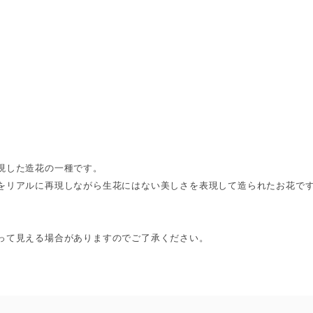
現した造花の一種です。
をリアルに再現しながら生花にはない美しさを表現して造られたお花で
って見える場合がありますのでご了承ください。