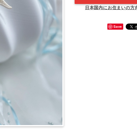
日本国内にお住まいの方
Save