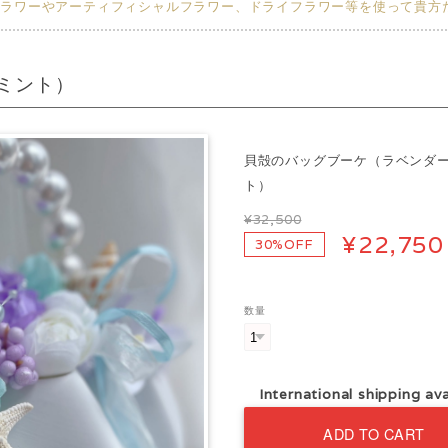
ザーブドフラワーやアーティフィシャルフラワー、ドライフラワー等を使って貴
ミント）
貝殻のバッグブーケ（ラベンダ
ト）
¥32,500
¥22,750
30%OFF
数量
International shipping ava
ADD TO CART