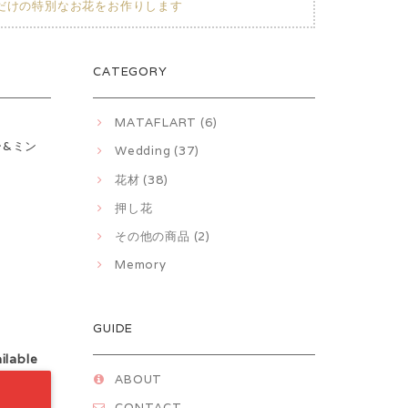
方だけの特別なお花をお作りします
CATEGORY
MATAFLART (6)
ー&ミン
Wedding (37)
花材 (38)
押し花
その他の商品 (2)
Memory
GUIDE
ilable
ABOUT
CONTACT