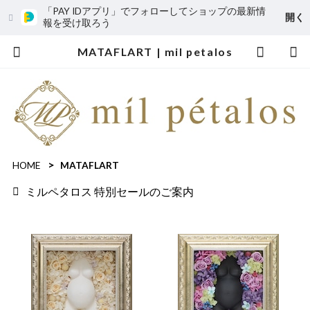
「PAY IDアプリ」でフォローしてショップの最新情
開く
報を受け取ろう
MATAFLART | mil petalos
HOME
MATAFLART
ミルペタロス 特別セールのご案内