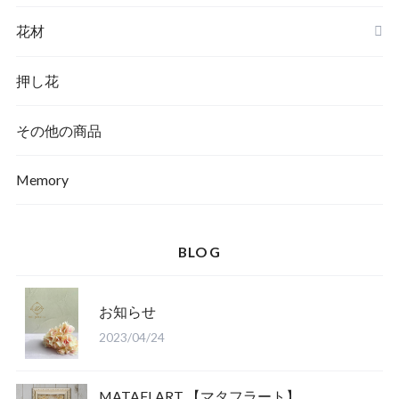
花材
押し花
その他の商品
Memory
BLOG
お知らせ
2023/04/24
MATAFLART 【マタフラート】