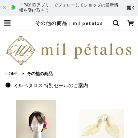
「PAY IDアプリ」でフォローしてショップの最新情
開く
報を受け取ろう
その他の商品 | mil petalos
HOME
その他の商品
ミルペタロス 特別セールのご案内