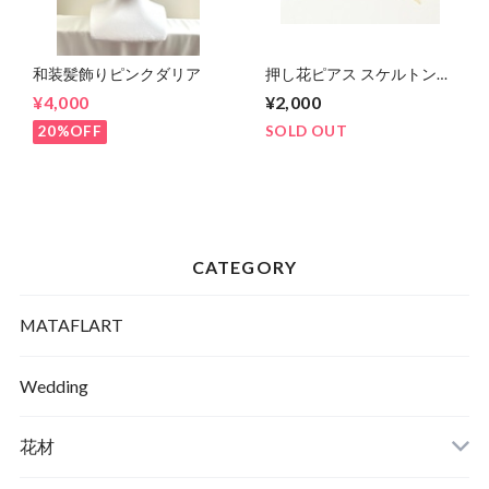
和装髪飾りピンクダリア
押し花ピアス スケルトンリ
ーフ&コットンパール
¥4,000
¥2,000
20%OFF
SOLD OUT
CATEGORY
MATAFLART
Wedding
花材