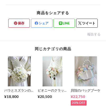
商品をシェアする
保存
シェア
LINE
ツイート
報告する
同じカテゴリの商品
バラとスズランのラ
ピオニーのクラッチ
貝殻のバッグブーケ
ウンドブーケ
ブーケ
¥18,800
¥20,500
¥22,750
30%OFF