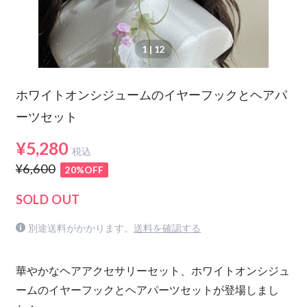
1
| 12
ホワイトオンシジュームのイヤーフックとヘアパ
ーツセット
¥5,280
税込
¥6,600
20%OFF
SOLD OUT
別途送料がかかります。
送料を確認する
華やかなヘアアクセサリーセット、ホワイトオンシジュ
ームのイヤーフックとヘアパーツセットが登場しまし