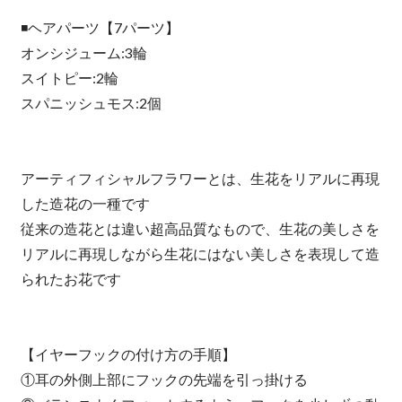
◾️ヘアパーツ【7パーツ】
オンシジューム:3輪
スイトピー:2輪
スパニッシュモス:2個
アーティフィシャルフラワーとは、生花をリアルに再現
した造花の一種です
従来の造花とは違い超高品質なもので、生花の美しさを
リアルに再現しながら生花にはない美しさを表現して造
られたお花です
【イヤーフックの付け方の手順】
①耳の外側上部にフックの先端を引っ掛ける