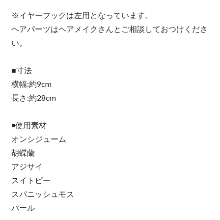
※イヤーフックは左用となっています。
ヘアパーツはヘアメイクさんとご相談しておつけくださ
い。
■寸法
横幅:約9cm
長さ:約28cm
◾️使用素材
オンシジューム
胡蝶蘭
アジサイ
スイトピー
スパニッシュモス
パール