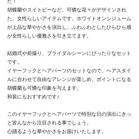
た！
胡蝶蘭やスイトピーなど、可憐な花々がデザインされ
た、女性らしいアイテムです。ホワイトオンシジューム
が上品な華やかさを演出し、ふわふわとしたひらひら感
が女性らしい優雅さを引き立てます。
結婚式や前撮り、ブライダルシーンにぴったりなセット
です。
イヤーフックとヘアパーツのセットなので、ヘアスタイ
ルに合わせて自由なアレンジが楽しめ、ポイントになる
胡蝶蘭も可憐な印象を与えます。
和装にもおすすめです♪
このイヤーフックとヘアパーツで特別な日の演出にきっ
と皆んなから注目される事でしょう。
心踊るような華やかさをお届けいたします。