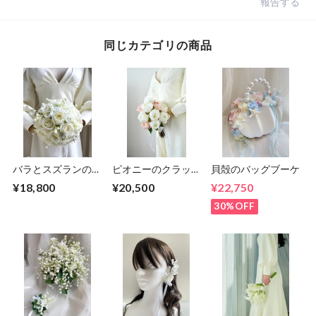
報告する
同じカテゴリの商品
バラとスズランのラ
ピオニーのクラッチ
貝殻のバッグブーケ
ウンドブーケ
ブーケ
¥18,800
¥20,500
¥22,750
30%OFF