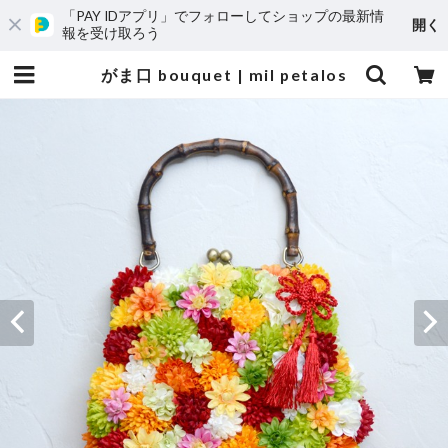
「PAY IDアプリ」でフォローしてショップの最新情
開く
報を受け取ろう
がま口 bouquet | mil petalos